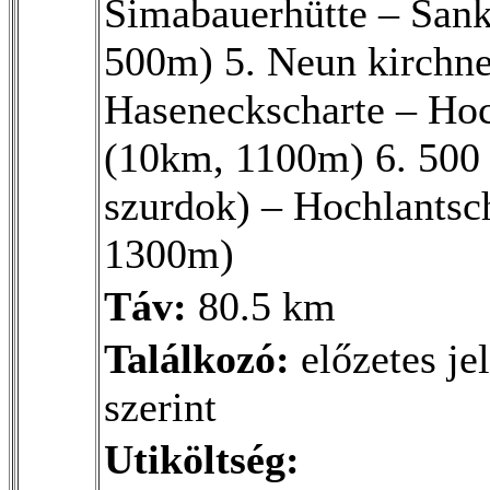
Simabauerhütte – San
500m) 5. Neun kirchne
Haseneckscharte – Hoc
(10km, 1100m) 6. 500
szurdok) – Hochlantsc
1300m)
Táv:
80.5 km
Találkozó:
előzetes je
szerint
Utiköltség: