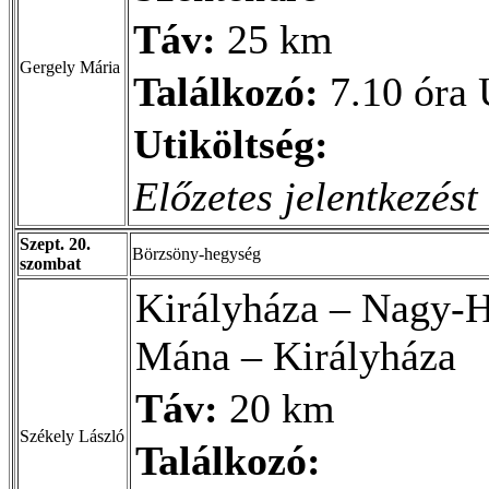
Táv:
25 km
Gergely Mária
Találkozó:
7.10 óra 
Utiköltség:
Előzetes jelentkezést
Szept. 20.
Börzsöny-hegység
szombat
Királyháza – Nagy-H
Mána – Királyháza
Táv:
20 km
Székely László
Találkozó: