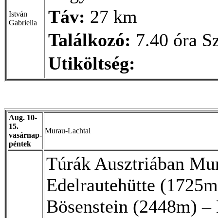
Táv:
27 km
István
Gabriella
Találkozó:
7.40 óra Sz
Utiköltség:
Aug. 10-
15.
Murau-Lachtal
vasárnap-
péntek
Túrák Ausztriában Mur
Edelrautehütte (1725m
Bösenstein (2448m) – 