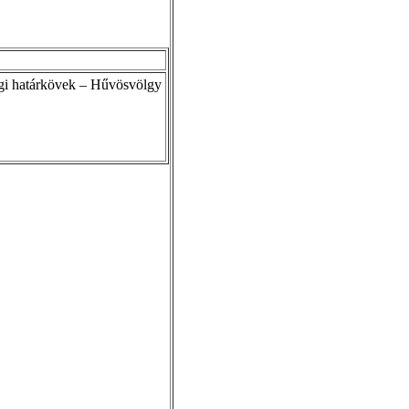
gi határkövek – Hűvösvölgy