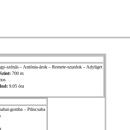
gy-szénás – Antónia-árok – Remete-szurdok – Adyliget
Szint:
700 m
mos
Ind:
9.05 óra
abai-gomba – Piliscsaba
m
a