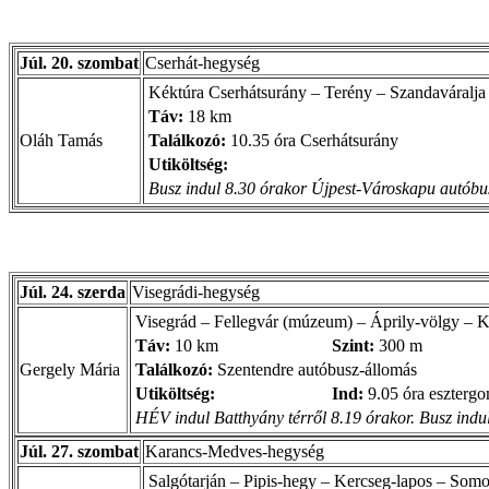
Júl. 20. szombat
Cserhát-hegység
Kéktúra Cserhátsurány – Terény – Szandaváralja
Táv:
18 km
Oláh Tamás
Találkozó:
10.35 óra Cserhátsurány
Utiköltség:
Busz indul 8.30 órakor Újpest-Városkapu autóbusz
Júl. 24. szerda
Visegrádi-hegység
Visegrád – Fellegvár (múzeum) – Áprily-völgy – Ki
Táv:
10 km
Szint:
300 m
Gergely Mária
Találkozó:
Szentendre autóbusz-állomás
Utiköltség:
Ind:
9.05 óra esztergo
HÉV indul Batthyány térről 8.19 órakor. Busz indu
Júl. 27. szombat
Karancs-Medves-hegység
Salgótarján – Pipis-hegy – Kercseg-lapos – Somo