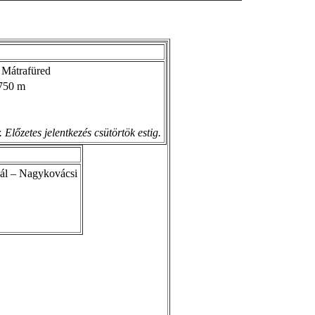
 Mátrafüred
750 m
Előzetes jelentkezés csütörtök estig.
ál – Nagykovácsi