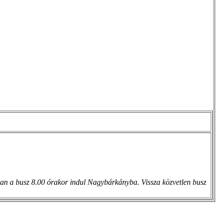
nnan a busz 8.00 órakor indul Nagybárkányba. Vissza közvetlen busz